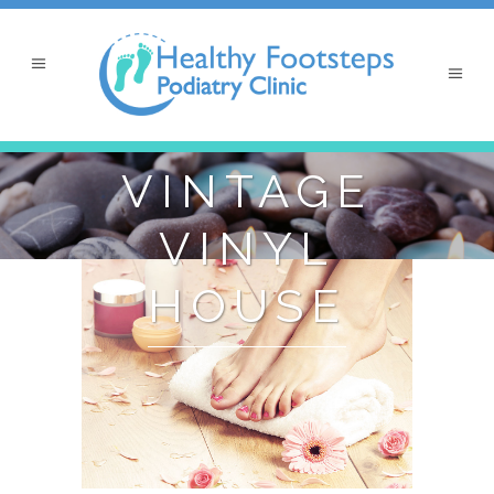
VINTAGE
VINYL
HOUSE