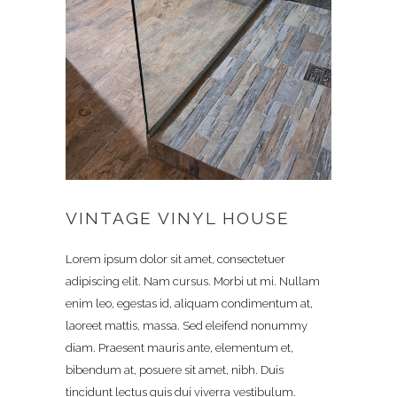
VINTAGE VINYL HOUSE
Lorem ipsum dolor sit amet, consectetuer
adipiscing elit. Nam cursus. Morbi ut mi. Nullam
enim leo, egestas id, aliquam condimentum at,
laoreet mattis, massa. Sed eleifend nonummy
diam. Praesent mauris ante, elementum et,
bibendum at, posuere sit amet, nibh. Duis
tincidunt lectus quis dui viverra vestibulum.