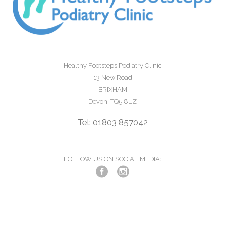
Healthy Footsteps Podiatry Clinic
13 New Road
BRIXHAM
Devon, TQ5 8LZ
Tel: 01803 857042
FOLLOW US ON SOCIAL MEDIA: